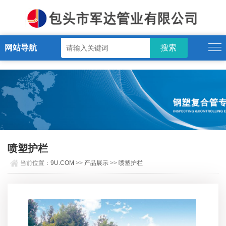
9U.COM
网站导航
喷塑护栏
当前位置：
9U.COM
>>
产品展示
>>
喷塑护栏