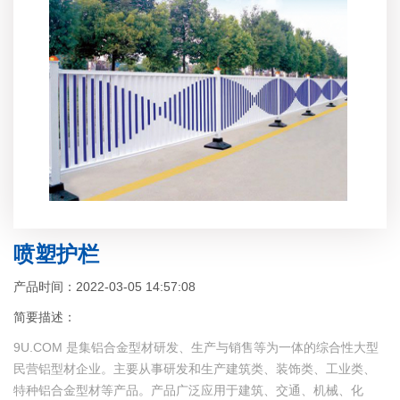
喷塑护栏
产品时间：2022-03-05 14:57:08
简要描述：
9U.COM 是集铝合金型材研发、生产与销售等为一体的综合性大型
民营铝型材企业。主要从事研发和生产建筑类、装饰类、工业类、
特种铝合金型材等产品。产品广泛应用于建筑、交通、机械、化